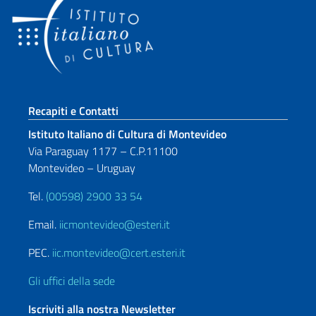
Sezione footer
Recapiti e Contatti
Istituto Italiano di Cultura di Montevideo
Via Paraguay 1177 – C.P.11100
Montevideo – Uruguay
Tel.
(00598) 2900 33 54
Email.
iicmontevideo@esteri.it
PEC.
iic.montevideo@cert.esteri.it
Gli uffici della sede
Iscriviti alla nostra Newsletter