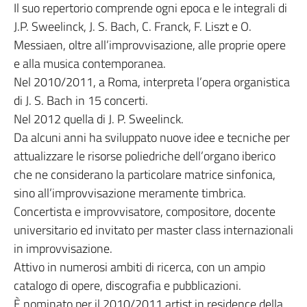
Il suo repertorio comprende ogni epoca e le integrali di
J.P. Sweelinck, J. S. Bach, C. Franck, F. Liszt e O.
Messiaen, oltre all’improvvisazione, alle proprie opere
e alla musica contemporanea.
Nel 2010/2011, a Roma, interpreta l’opera organistica
di J. S. Bach in 15 concerti.
Nel 2012 quella di J. P. Sweelinck.
Da alcuni anni ha sviluppato nuove idee e tecniche per
attualizzare le risorse poliedriche dell’organo iberico
che ne considerano la particolare matrice sinfonica,
sino all’improvvisazione meramente timbrica.
Concertista e improvvisatore, compositore, docente
universitario ed invitato per master class internazionali
in improvvisazione.
Attivo in numerosi ambiti di ricerca, con un ampio
catalogo di opere, discografia e pubblicazioni.
È nominato per il 2010/2011 artist in residence della