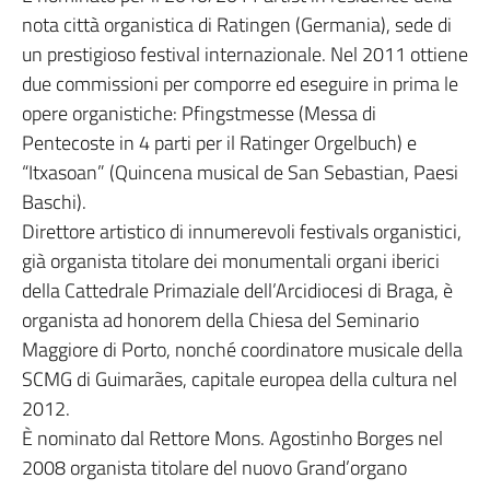
nota città organistica di Ratingen (Germania), sede di
un prestigioso festival internazionale. Nel 2011 ottiene
due commissioni per comporre ed eseguire in prima le
opere organistiche: Pfingstmesse (Messa di
Pentecoste in 4 parti per il Ratinger Orgelbuch) e
“Itxasoan” (Quincena musical de San Sebastian, Paesi
Baschi).
Direttore artistico di innumerevoli festivals organistici,
già organista titolare dei monumentali organi iberici
della Cattedrale Primaziale dell’Arcidiocesi di Braga, è
organista ad honorem della Chiesa del Seminario
Maggiore di Porto, nonché coordinatore musicale della
SCMG di Guimarães, capitale europea della cultura nel
2012.
È nominato dal Rettore Mons. Agostinho Borges nel
2008 organista titolare del nuovo Grand’organo