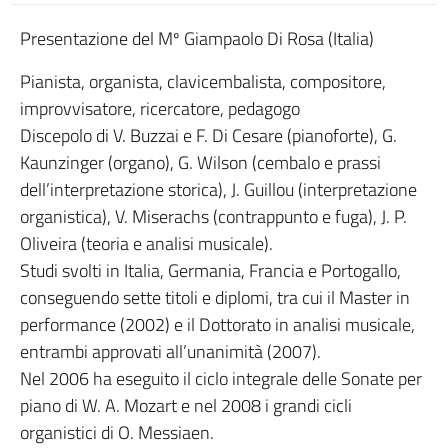
Presentazione del Mº Giampaolo Di Rosa (Italia)
Pianista, organista, clavicembalista, compositore,
improvvisatore, ricercatore, pedagogo
Discepolo di V. Buzzai e F. Di Cesare (pianoforte), G.
Kaunzinger (organo), G. Wilson (cembalo e prassi
dell’interpretazione storica), J. Guillou (interpretazione
organistica), V. Miserachs (contrappunto e fuga), J. P.
Oliveira (teoria e analisi musicale).
Studi svolti in Italia, Germania, Francia e Portogallo,
conseguendo sette titoli e diplomi, tra cui il Master in
performance (2002) e il Dottorato in analisi musicale,
entrambi approvati all’unanimità (2007).
Nel 2006 ha eseguito il ciclo integrale delle Sonate per
piano di W. A. Mozart e nel 2008 i grandi cicli
organistici di O. Messiaen.