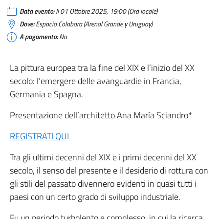
Data evento:
Il 01 Ottobre 2025, 19:00 (Ora locale)
Dove:
Espacio Colabora (Arenal Grande y Uruguay)
A pagamento:
No
La pittura europea tra la fine del XIX e l’inizio del XX
secolo: l’emergere delle avanguardie in Francia,
Germania e Spagna.
Presentazione dell’architetto Ana María Sciandro*
REGISTRATI QUI
Tra gli ultimi decenni del XIX e i primi decenni del XX
secolo, il senso del presente e il desiderio di rottura con
gli stili del passato divennero evidenti in quasi tutti i
paesi con un certo grado di sviluppo industriale.
Fu un periodo turbolento e complesso, in cui la ricerca