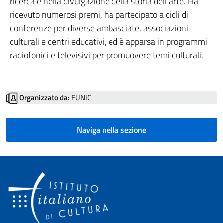
ricerca e nella divulgazione della storia dell’arte. Ha
ricevuto numerosi premi, ha partecipato a cicli di
conferenze per diverse ambasciate, associazioni
culturali e centri educativi, ed è apparsa in programmi
radiofonici e televisivi per promuovere temi culturali.
Organizzato da:
EUNIC
Naviga nella sezione