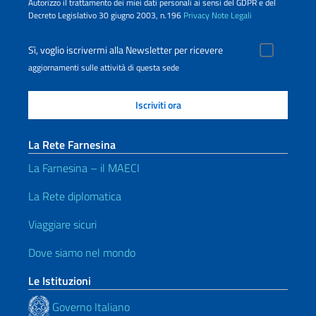
Autorizzo il trattamento dei miei dati personali ai sensi del GDPR e del
Decreto Legislativo 30 giugno 2003, n.196
Privacy
Note Legali
Sì, voglio iscrivermi alla Newsletter per ricevere
aggiornamenti sulle attività di questa sede
La Rete Farnesina
La Farnesina – il MAECI
La Rete diplomatica
Viaggiare sicuri
Dove siamo nel mondo
Le Istituzioni
Governo Italiano