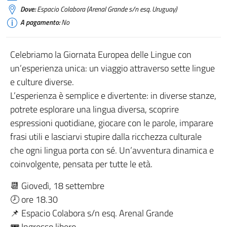
Dove:
Espacio Colabora (Arenal Grande s/n esq. Uruguay)
A pagamento:
No
Celebriamo la Giornata Europea delle Lingue con
un’esperienza unica: un viaggio attraverso sette lingue
e culture diverse.
L’esperienza è semplice e divertente: in diverse stanze,
potrete esplorare una lingua diversa, scoprire
espressioni quotidiane, giocare con le parole, imparare
frasi utili e lasciarvi stupire dalla ricchezza culturale
che ogni lingua porta con sé. Un’avventura dinamica e
coinvolgente, pensata per tutte le età.
📆 Giovedì, 18 settembre
🕗 ore 18.30
📌 Espacio Colabora s/n esq. Arenal Grande
🎟 Ingresso libero