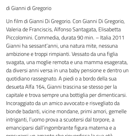
di Gianni di Gregorio
Un film di Gianni Di Gregorio. Con Gianni Di Gregorio,
Valeria de Franciscis, Alfonso Santagata, Elisabetta
Piccolomini. Commedia, durata 90 min. – Italia 2011
Gianni ha sessant’anni, una natura mite, nessuna
ambizione e troppi rimpianti. Vessato da una figlia
svagata, una moglie remota e una mamma esagerata,
da diversi anni versa in una baby pensione e dentro un
quotidiano rassegnato. A piedi o a bordo della sua
desueta Alfa 164, Gianni trascina se stesso per la
capitale e trova sempre una bottiglia per dimenticarsi.
Incoraggiato da un amico avvocato e risvegliato da
bionde badanti, vicine mondane, primi amori, gemelle
intriganti, l’uomo prova a scuotersi dal torpore, a
emanciparsi dall’ingombrante figura materna e a
procurarsi un amante che rinverdisca la sua età.