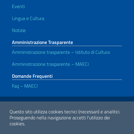
Eventi
Lingua e Cultura
Notizie
Amministrazione Trasparente
Amministrazione trasparente – Istituto di Cultura
Amministrazione trasparente – MAECI
Domande Frequenti
Faq – MAECI
Link Utili
Note legali
Privacy e cookie policy
Dichiarazione di accessibilità
Questo sito utilizza cookies tecnici (necessari) e analitici.
Proseguendo nella navigazione accetti l'utilizzo dei
cookies.
2026 Copyright Ministero degli Affari Esteri e della Cooperazione