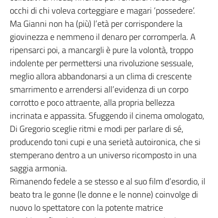
occhi di chi voleva corteggiare e magari ‘possedere’.
Ma Gianni non ha (più) l’età per corrispondere la
giovinezza e nemmeno il denaro per corromperla. A
ripensarci poi, a mancargli è pure la volontà, troppo
indolente per permettersi una rivoluzione sessuale,
meglio allora abbandonarsi a un clima di crescente
smarrimento e arrendersi all’evidenza di un corpo
corrotto e poco attraente, alla propria bellezza
incrinata e appassita. Sfuggendo il cinema omologato,
Di Gregorio sceglie ritmi e modi per parlare di sé,
producendo toni cupi e una serietà autoironica, che si
stemperano dentro a un universo ricomposto in una
saggia armonia.
Rimanendo fedele a se stesso e al suo film d’esordio, il
beato tra le gonne (le donne e le nonne) coinvolge di
nuovo lo spettatore con la potente matrice