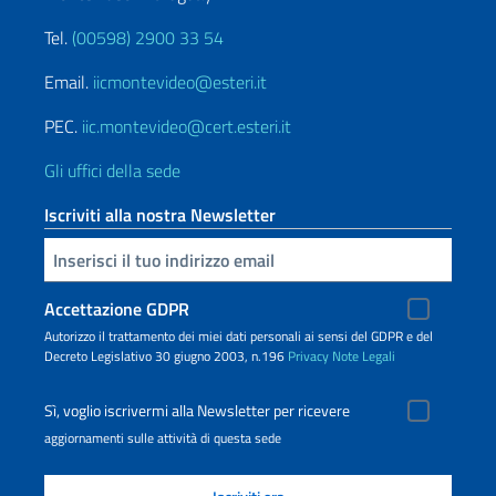
Tel.
(00598) 2900 33 54
Email.
iicmontevideo@esteri.it
PEC.
iic.montevideo@cert.esteri.it
Gli uffici della sede
Iscriviti alla nostra Newsletter
Inserisci la tua email
Accettazione GDPR
Autorizzo il trattamento dei miei dati personali ai sensi del GDPR e del
Decreto Legislativo 30 giugno 2003, n.196
Privacy
Note Legali
Sì, voglio iscrivermi alla Newsletter per ricevere
aggiornamenti sulle attività di questa sede