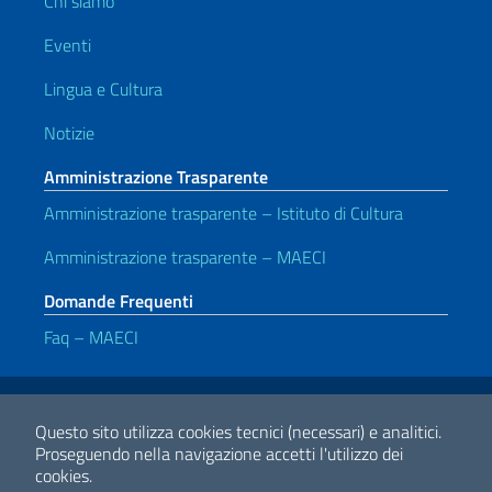
Chi siamo
Eventi
Lingua e Cultura
Notizie
Amministrazione Trasparente
Amministrazione trasparente – Istituto di Cultura
Amministrazione trasparente – MAECI
Domande Frequenti
Faq – MAECI
Link Utili
Note legali
Privacy e cookie policy
Dichiarazione di accessibilità
Questo sito utilizza cookies tecnici (necessari) e analitici.
Proseguendo nella navigazione accetti l'utilizzo dei
cookies.