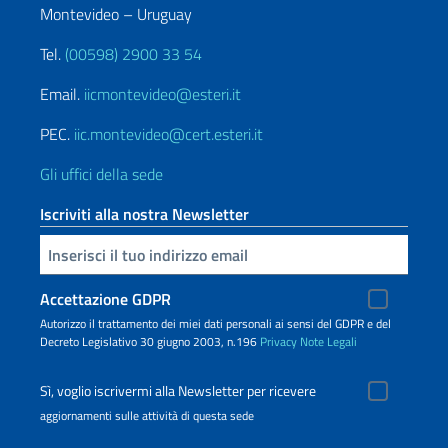
Montevideo – Uruguay
Tel.
(00598) 2900 33 54
Email.
iicmontevideo@esteri.it
PEC.
iic.montevideo@cert.esteri.it
Gli uffici della sede
Iscriviti alla nostra Newsletter
Inserisci la tua email
Accettazione GDPR
Autorizzo il trattamento dei miei dati personali ai sensi del GDPR e del
Decreto Legislativo 30 giugno 2003, n.196
Privacy
Note Legali
Sì, voglio iscrivermi alla Newsletter per ricevere
aggiornamenti sulle attività di questa sede