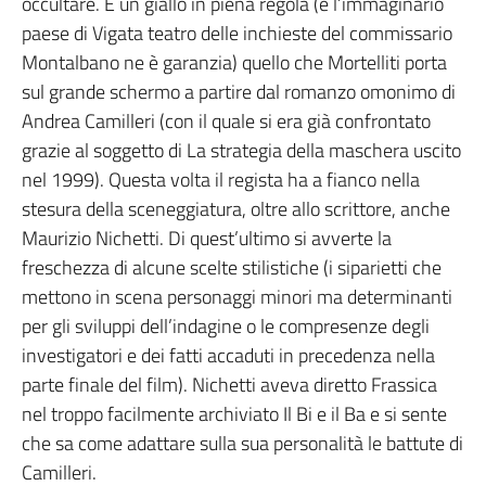
occultare. È un giallo in piena regola (e l’immaginario
paese di Vigata teatro delle inchieste del commissario
Montalbano ne è garanzia) quello che Mortelliti porta
sul grande schermo a partire dal romanzo omonimo di
Andrea Camilleri (con il quale si era già confrontato
grazie al soggetto di La strategia della maschera uscito
nel 1999). Questa volta il regista ha a fianco nella
stesura della sceneggiatura, oltre allo scrittore, anche
Maurizio Nichetti. Di quest’ultimo si avverte la
freschezza di alcune scelte stilistiche (i siparietti che
mettono in scena personaggi minori ma determinanti
per gli sviluppi dell’indagine o le compresenze degli
investigatori e dei fatti accaduti in precedenza nella
parte finale del film). Nichetti aveva diretto Frassica
nel troppo facilmente archiviato Il Bi e il Ba e si sente
che sa come adattare sulla sua personalità le battute di
Camilleri.