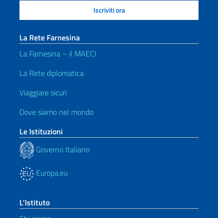
La Rete Farnesina
La Farnesina – il MAECI
La Rete diplomatica
Viaggiare sicuri
Dove siamo nel mondo
Le Istituzioni
Governo Italiano
Europa.eu
L’Istituto