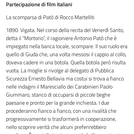
Partecipazione di film italiani
La scomparsa di Patò di Rocco Martelliti
1890. Vigata. Nel corso della recita del Venerdì Santo,
detta il “Mortorio”, il ragioniere Antonio Patò che è
impiegato nella banca locale, scompare. Il suo ruolo era
quello di Giuda che, una volta messosi il cappio al collo,
doveva cadere in una botola. Quella botola però risulta
vuota. La moglie si rivolge al delegato di Pubblica
Sicurezza Ernesto Bellavia ma costui si trova a fianco
nelle indagini il Maresciallo dei Carabinieri Paolo
Giummaro, stanco di occuparsi di piccole beghe
paesane e pronto per la grande inchiesta. I due
procederanno fianco a fianco, con una rivalità che
progressivamente si trasformerà in cooperazione,
nello scoprire verità che alcuni preferirebbero