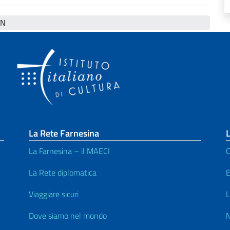
N
La Rete Farnesina
L
La Farnesina – il MAECI
C
La Rete diplomatica
E
Viaggiare sicuri
L
Dove siamo nel mondo
N