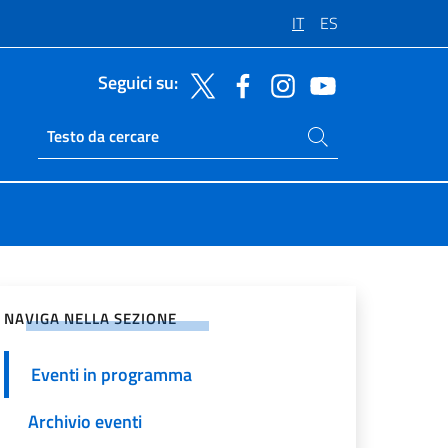
IT
ES
Seguici su:
Cerca nel sito
Ricerca sito live
vidi sui Social Network
NAVIGA NELLA SEZIONE
Eventi in programma
Archivio eventi