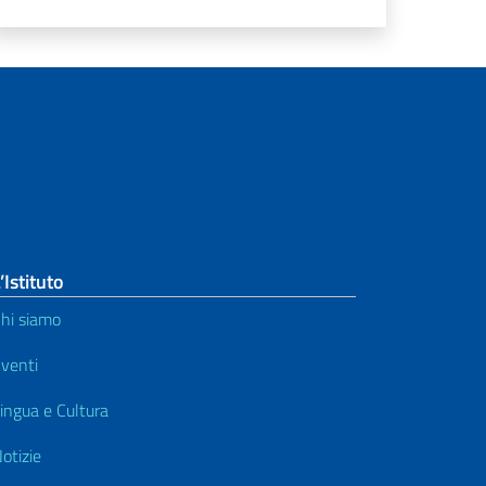
’Istituto
hi siamo
venti
ingua e Cultura
otizie