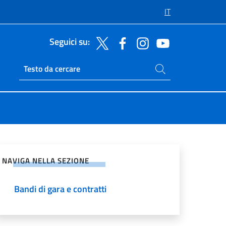
IT
Seguici su:
Cerca nel sito
Ricerca sito live
vidi sui Social Network
NAVIGA NELLA SEZIONE
Bandi di gara e contratti