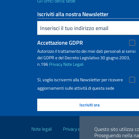
Gli uffici della sede
Iscriviti alla nostra Newsletter
Inserisci la tua email
Accettazione GDPR
Autorizzo il trattamento dei miei dati personali ai sensi
del GDPR e del Decreto Legislativo 30 giugno 2003,
n.196
Privacy
Note Legali
Sì, voglio iscrivermi alla Newsletter per ricevere
aggiornamenti sulle attività di questa sede
Link Utili
Questo sito utilizza co
Note legali
Privacy e cookie policy
Dichiarazio
Proseguendo nella navi