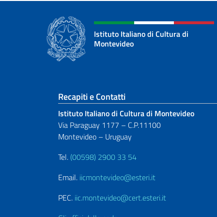
Istituto Italiano di Cultura di
Montevideo
Sezione footer
Recapiti e Contatti
Istituto Italiano di Cultura di Montevideo
Via Paraguay 1177 – C.P.11100
Montevideo – Uruguay
Tel.
(00598) 2900 33 54
Email.
iicmontevideo@esteri.it
PEC.
iic.montevideo@cert.esteri.it