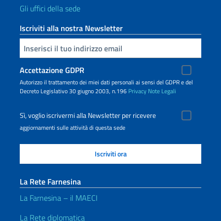
Gli uffici della sede
Iscriviti alla nostra Newsletter
Inserisci la tua email
Accettazione GDPR
Autorizzo il trattamento dei miei dati personali ai sensi del GDPR e del
Decreto Legislativo 30 giugno 2003, n.196
Privacy
Note Legali
Sì, voglio iscrivermi alla Newsletter per ricevere
aggiornamenti sulle attività di questa sede
La Rete Farnesina
La Farnesina – il MAECI
La Rete diplomatica