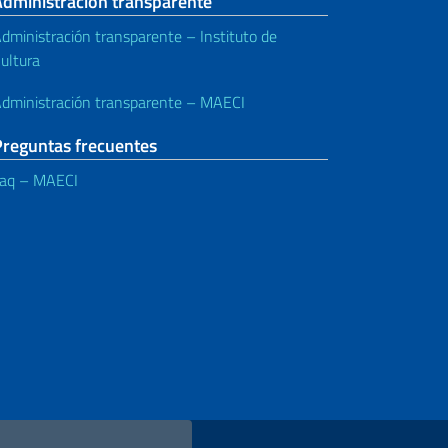
Administración transparente
dministración transparente – Instituto de
ultura
dministración transparente – MAECI
Preguntas frecuentes
aq – MAECI