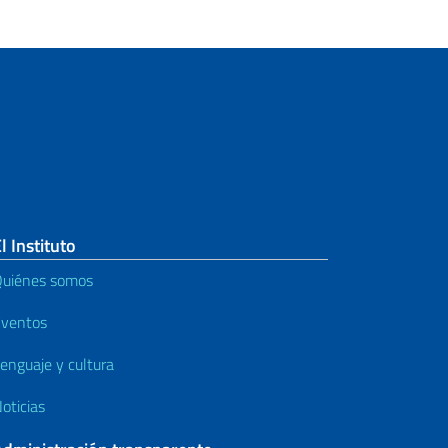
l Instituto
uiénes somos
ventos
enguaje y cultura
oticias