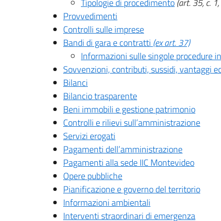
Tipologie di procedimento
(art. 35, c. 1,
Provvedimenti
Controlli sulle imprese
Bandi di gara e contratti
(ex art. 37)
Informazioni sulle singole procedure i
Sovvenzioni, contributi, sussidi, vantaggi 
Bilanci
Bilancio trasparente
Beni immobili e gestione patrimonio
Controlli e rilievi sull’amministrazione
Servizi erogati
Pagamenti dell’amministrazione
Pagamenti alla sede IIC Montevideo
Opere pubbliche
Pianificazione e governo del territorio
Informazioni ambientali
Interventi straordinari di emergenza