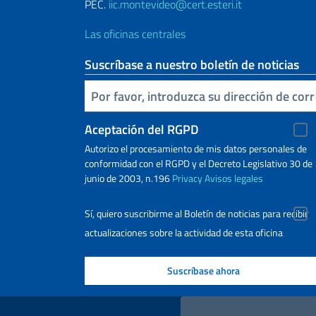
PEC.
iic.montevideo@cert.esteri.it
Las oficinas centrales
Suscríbase a nuestro boletín de noticias
Inserta tu correo electronico
Aceptación del RGPD
Autorizo ​​el procesamiento de mis datos personales de
conformidad con el RGPD y el Decreto Legislativo 30 de
junio de 2003, n.196
Privacy
Avisos legales
Sí, quiero suscribirme al Boletín de noticias para recibir
actualizaciones sobre la actividad de esta oficina
Enlaces útiles