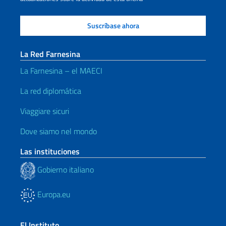
La Red Farnesina
La Farnesina – el MAECI
La red diplomática
Viaggiare sicuri
Dove siamo nel mondo
Las instituciones
Gobierno italiano
Europa.eu
El Instituto