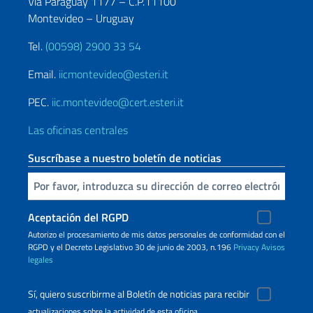
Via Paraguay 1177 – C.P.11100
Montevideo – Uruguay
Tel.
(00598) 2900 33 54
Email.
iicmontevideo@esteri.it
PEC.
iic.montevideo@cert.esteri.it
Las oficinas centrales
Suscríbase a nuestro boletín de noticias
Inserta tu correo electronico
Aceptación del RGPD
Autorizo ​​el procesamiento de mis datos personales de conformidad con el
RGPD y el Decreto Legislativo 30 de junio de 2003, n.196
Privacy
Avisos
legales
Sí, quiero suscribirme al Boletín de noticias para recibir
actualizaciones sobre la actividad de esta oficina