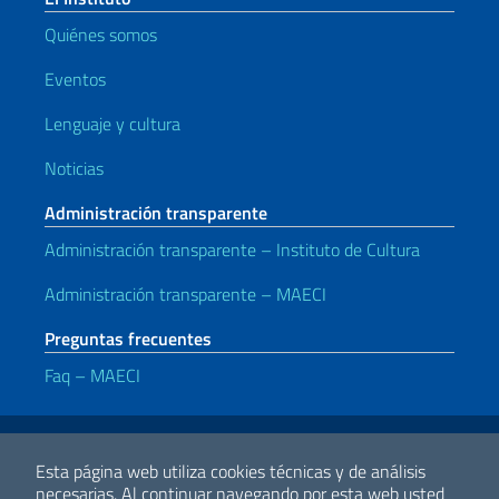
Quiénes somos
Eventos
Lenguaje y cultura
Noticias
Administración transparente
Administración transparente – Instituto de Cultura
Administración transparente – MAECI
Preguntas frecuentes
Faq – MAECI
Enlaces útiles
Note legali
Privacy e cookie policy
Dichiarazione di accessibilità
Esta página web utiliza cookies técnicas y de análisis
necesarias.
Al continuar navegando por esta web usted