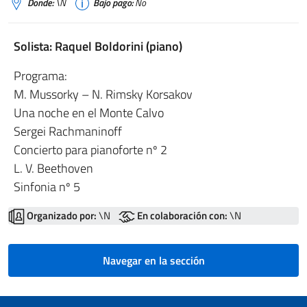
Donde:
\N
Bajo pago:
No
Solista: Raquel Boldorini (piano)
Programa:
M. Mussorky – N. Rimsky Korsakov
Una noche en el Monte Calvo
Sergei Rachmaninoff
Concierto para pianoforte nº 2
L. V. Beethoven
Sinfonia nº 5
Organizado por:
\N
En colaboración con:
\N
Navegar en la sección