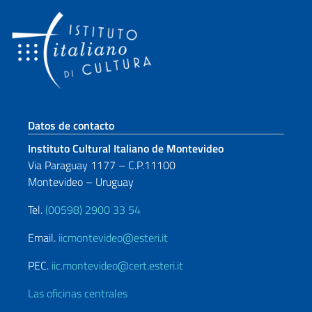
Sezione footer
Datos de contacto
Instituto Cultural Italiano de Montevideo
Via Paraguay 1177 – C.P.11100
Montevideo – Uruguay
Tel.
(00598) 2900 33 54
Email.
iicmontevideo@esteri.it
PEC.
iic.montevideo@cert.esteri.it
Las oficinas centrales