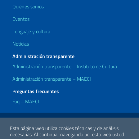
Quiénes somos
Eventos
Lenguaje y cultura
Noticias
Administración transparente
Administración transparente – Instituto de Cultura
Administración transparente – MAECI
Preguntas frecuentes
Faq – MAECI
Enlaces útiles
Note legali
Privacy e cookie policy
Dichiarazione di accessibilità
Esta página web utiliza cookies técnicas y de análisis
necesarias.
Al continuar navegando por esta web usted