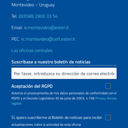
Montevideo – Uruguay
Tel.
(00598) 2900 33 54
Email.
iicmontevideo@esteri.it
PEC.
iic.montevideo@cert.esteri.it
Las oficinas centrales
Suscríbase a nuestro boletín de noticias
Inserta tu correo electronico
Aceptación del RGPD
Autorizo ​​el procesamiento de mis datos personales de conformidad con el
RGPD y el Decreto Legislativo 30 de junio de 2003, n.196
Privacy
Avisos
legales
Sí, quiero suscribirme al Boletín de noticias para recibir
actualizaciones sobre la actividad de esta oficina