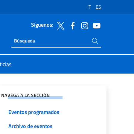
IT
ES
Síguenos:
Buscar en el sitio
Ricerca sito live
icias
rtir en Redes Sociales
NAVEGA A LA SECCIÓN
Eventos programados
Archivo de eventos