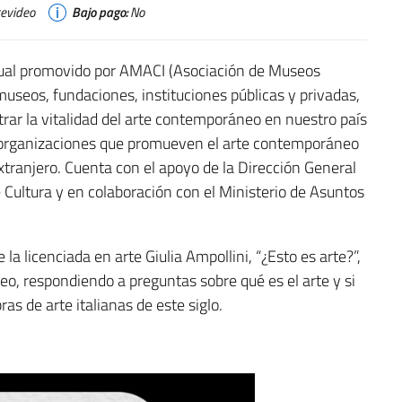
tevideo
Bajo pago:
No
nual promovido por AMACI (Asociación de Museos
useos, fundaciones, instituciones públicas y privadas,
strar la vitalidad del arte contemporáneo en nuestro país
 y organizaciones que promueven el arte contemporáneo
extranjero. Cuenta con el apoyo de la Dirección General
Cultura y en colaboración con el Ministerio de Asuntos
a licenciada en arte Giulia Ampollini, “¿Esto es arte?”,
o, respondiendo a preguntas sobre qué es el arte y si
as de arte italianas de este siglo.