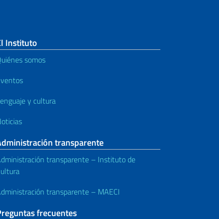
l Instituto
uiénes somos
ventos
enguaje y cultura
oticias
Administración transparente
dministración transparente – Instituto de
ultura
dministración transparente – MAECI
Preguntas frecuentes